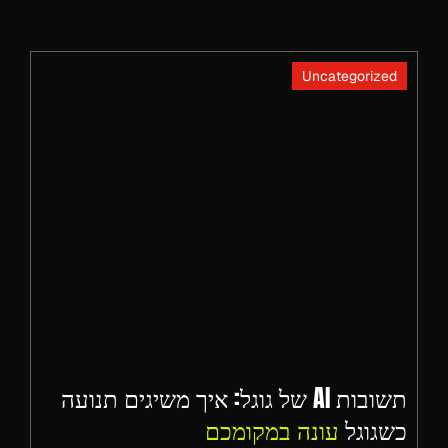
Uncategorized
תשובות AI של גוגל: איך משיגים תנועה
כשגוגל
עונה במקומכם