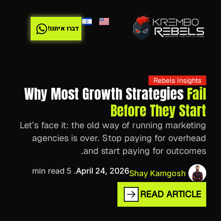
דברו איתנו!
Rebels Insights
Why Most Growth Strategies
Fail
Before They Start
Let’s face it: the old way of running marketing
agencies is over. Stop paying for overhead
and start paying for outcomes.
. 5 min read
April 24, 2026
Shay Kamgosh
READ ARTICLE